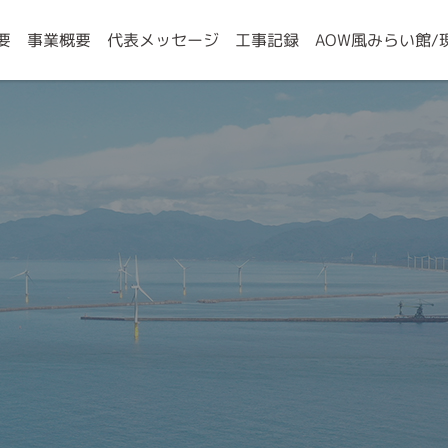
株式会社
AOW風みらい館/
代表メッセージ
要
事業概要
工事記録