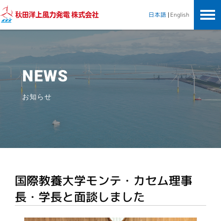
秋田洋上風力発電株式会社
English
日本語
NEWS
お知らせ
国際教養大学モンテ・カセム理事
長・学長と面談しました