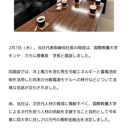
2月7日（水）、当社代表取締役社長の岡垣は、国際教養大学
モンテ・カセム理事長・学長と面談しました。
同面談では、洋上風力を含む再生可能エネルギーと蓄電池技
術を活用した将来の分散電源モデルへの移行などについて活
発な会話が交わされました。
尚、当社は、次世代人材の育成に貢献すべく、国際教養大学
による次代を担う人材の供給を支援すること目的として今年
度に同大学に対し250万円の寄附金拠出を決定しました。