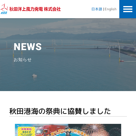
秋田洋上風力発電株式会社
English
日本語
NEWS
お知らせ
秋田港海の祭典に協賛しました