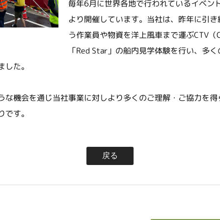
毎年6月に世界各地で行われているイベント
より開催しています。当社は、昨年に引き
う作業員や物資を洋上風車まで運ぶCTV（Crew T
「Red Star」の船内見学体験を行い、
ました。
うな機会を通じ当社事業に対しより多くのご理解・ご協力を得
りです。
戻る