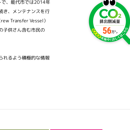
で、能代市では2014年
続き、メンテナンスを行
ransfer Vessel）
多くの子供さん含む市民の
られるよう積極的な情報