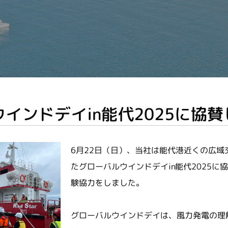
インドデイin能代2025に協
6月22日（日）、当社は能代港近くの広域
たグローバルウインドデイin能代2025に
験協力をしました。
グローバルウインドデイは、風力発電の理