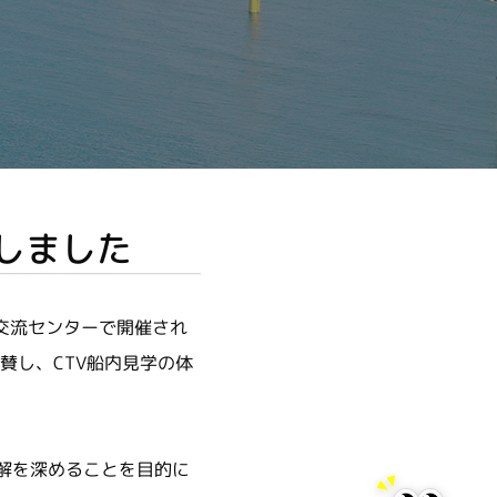
賛しました
交流センターで開催され
協賛し、CTV船内見学の体
解を深めることを目的に