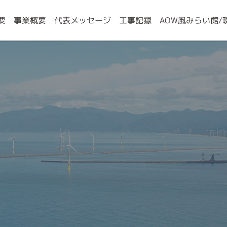
株式会社
AOW風みらい館/
代表メッセージ
要
事業概要
工事記録