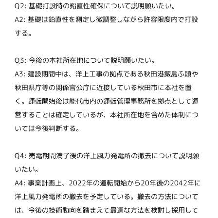
Q2: 基礎打設時の鉛直性確保について説明願いたい。
A2: 基礎は鉛直性を測定し微調整しながら許容限度内で打設
する。
Q3: 今後の本社所在地について説明願いたい。
A3: 建設期間中は、洋上工事の拠点である秋田港飯島ふ頭や
秋田県庁等の関係官公庁に近接している秋田市に本社を置
く。運転開始後は能代市内の運転管理事務所を拠点として運
営することは確定しているが、本社所在地を含めた体制につ
いては今後判断する。
Q4: 売電期間満了後の洋上風力発電所の撤去について説明願
いたい。
A4: 事業計画上、2022年の運転開始から20年後の2042年に
洋上風力発電所の撤去を予定している。撤去の方法について
は、今後の技術動向を踏まえて最適な方法を検討し採用して