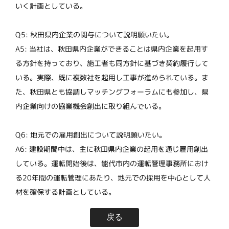
いく計画としている。
Q5: 秋田県内企業の関与について説明願いたい。
A5: 当社は、秋田県内企業ができることは県内企業を起用す
る方針を持っており、施工者も同方針に基づき契約履行して
いる。実際、既に複数社を起用し工事が進められている。ま
た、秋田県とも協調しマッチングフォーラムにも参加し、県
内企業向けの協業機会創出に取り組んでいる。
Q6: 地元での雇用創出について説明願いたい。
A6: 建設期間中は、主に秋田県内企業の起用を通じ雇用創出
している。運転開始後は、能代市内の運転管理事務所におけ
る20年間の運転管理にあたり、地元での採用を中心として人
材を確保する計画としている。
戻る